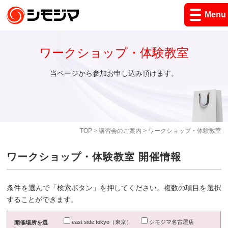
Menu
ワークショップ・体験教室
当ページから参加お申し込み頂けます。
TOP
>
講習会のご案内
> ワークショップ・体験教室
ワークショップ・体験教室 開催情報
条件を選んで「検索ボタン」を押してください。複数の項目を選択
することができます。
east side tokyo（東京）
シモジマ名古屋店
開催場所を選