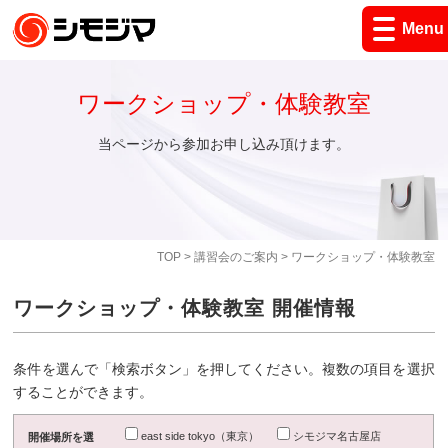
Menu
ワークショップ・体験教室
当ページから参加お申し込み頂けます。
TOP
>
講習会のご案内
> ワークショップ・体験教室
ワークショップ・体験教室 開催情報
条件を選んで「検索ボタン」を押してください。複数の項目を選択
することができます。
east side tokyo（東京）
シモジマ名古屋店
開催場所を選