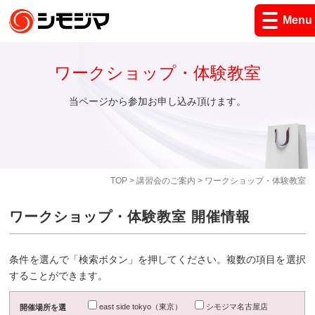
Menu
ワークショップ・体験教室
当ページから参加お申し込み頂けます。
TOP
>
講習会のご案内
> ワークショップ・体験教室
ワークショップ・体験教室 開催情報
条件を選んで「検索ボタン」を押してください。複数の項目を選択
することができます。
east side tokyo（東京）
シモジマ名古屋店
開催場所を選