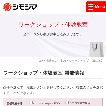
Menu
ワークショップ・体験教室
当ページから参加お申し込み頂けます。
TOP
>
講習会のご案内
> ワークショップ・体験教室
ワークショップ・体験教室 開催情報
条件を選んで「検索ボタン」を押してください。複数の項目を選択
することができます。
east side tokyo（東京）
シモジマ名古屋店
開催場所を選