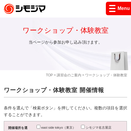
Menu
ワークショップ・体験教室
当ページから参加お申し込み頂けます。
TOP
>
講習会のご案内
> ワークショップ・体験教室
ワークショップ・体験教室 開催情報
条件を選んで「検索ボタン」を押してください。複数の項目を選択
することができます。
east side tokyo（東京）
シモジマ名古屋店
開催場所を選