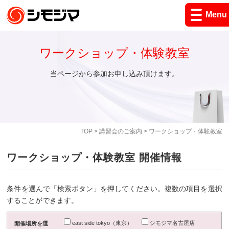
Menu
ワークショップ・体験教室
当ページから参加お申し込み頂けます。
TOP
>
講習会のご案内
> ワークショップ・体験教室
ワークショップ・体験教室 開催情報
条件を選んで「検索ボタン」を押してください。複数の項目を選択
することができます。
east side tokyo（東京）
シモジマ名古屋店
開催場所を選