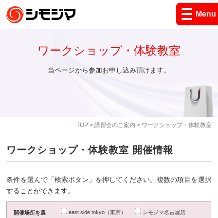
Menu
ワークショップ・体験教室
当ページから参加お申し込み頂けます。
TOP
>
講習会のご案内
> ワークショップ・体験教室
ワークショップ・体験教室 開催情報
条件を選んで「検索ボタン」を押してください。複数の項目を選択
することができます。
east side tokyo（東京）
シモジマ名古屋店
開催場所を選