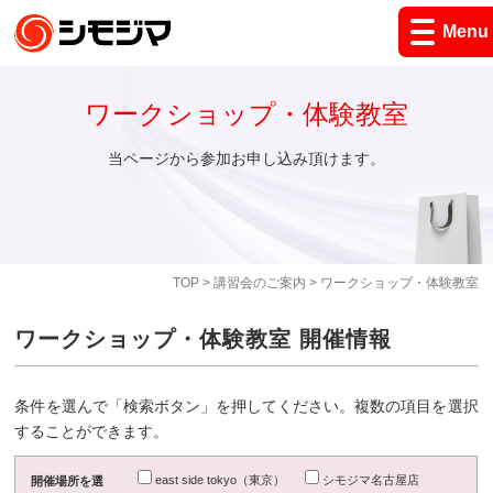
Menu
ワークショップ・体験教室
当ページから参加お申し込み頂けます。
TOP
>
講習会のご案内
> ワークショップ・体験教室
ワークショップ・体験教室 開催情報
条件を選んで「検索ボタン」を押してください。複数の項目を選択
することができます。
east side tokyo（東京）
シモジマ名古屋店
開催場所を選