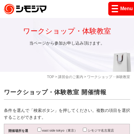
Menu
ワークショップ・体験教室
当ページから参加お申し込み頂けます。
TOP
>
講習会のご案内
> ワークショップ・体験教室
ワークショップ・体験教室 開催情報
条件を選んで「検索ボタン」を押してください。複数の項目を選択
することができます。
east side tokyo（東京）
シモジマ名古屋店
開催場所を選