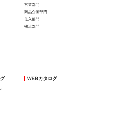
営業部門
商品企画部門
仕入部門
物流部門
ング
WEBカタログ
し