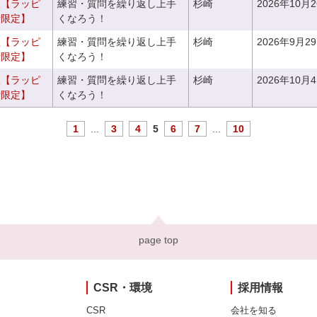
室【ラッピ
練習・質問を繰り返し上手
杉崎
2026年10月
者限定】
くなろう！
室【ラッピ
練習・質問を繰り返し上手
杉崎
2026年9月2
者限定】
くなろう！
室【ラッピ
練習・質問を繰り返し上手
杉崎
2026年10月
者限定】
くなろう！
1
...
3
4
5
6
7
...
10
page top
CSR・環境
採用情報
CSR
会社を知る