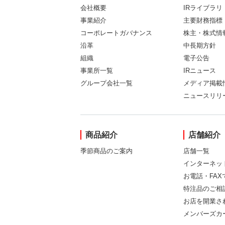
会社概要
IRライブラリ
事業紹介
主要財務指標
コーポレートガバナンス
株主・株式情
沿革
中長期方針
組織
電子公告
事業所一覧
IRニュース
グループ会社一覧
メディア掲載
ニュースリリ
商品紹介
店舗紹介
季節商品のご案内
店舗一覧
インターネッ
お電話・FA
特注品のご相
お店を開業さ
メンバーズカ