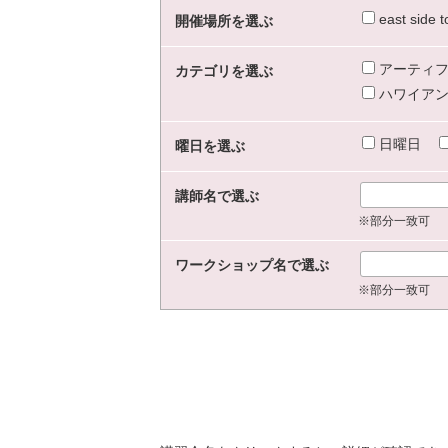
east sid
開催場所を選ぶ
アーティフ
カテゴリを選ぶ
ハワイアン
日曜日
曜日を選ぶ
講師名で選ぶ
※部分一致可
ワークショップ名で選ぶ
※部分一致可