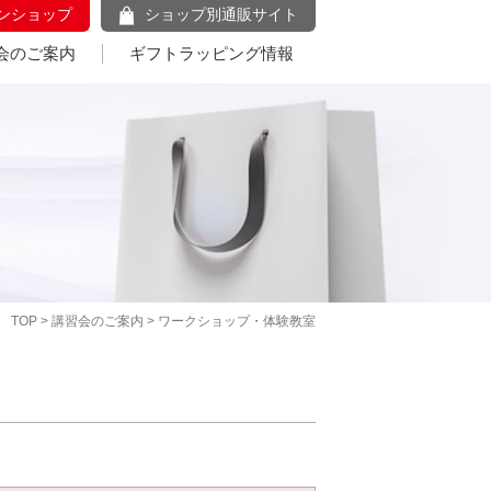
ンショップ
ショップ別通販サイト
会のご案内
ギフトラッピング情報
TOP
>
講習会のご案内
> ワークショップ・体験教室