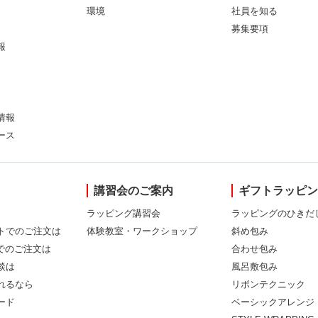
環境
社員を知る
募集要項
報
情報
ース
講習会のご案内
ギフトラッピ
ラッピング講習会
ラッピングのひきだ
トでのご注文は
体験教室・ワークショップ
斜め包み
Xでのご注文は
合わせ包み
談は
風呂敷包み
れるなら
リボンテクニック
ード
ベーシックアレンジ