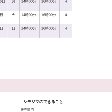
26日
月
14時00分
16時00分
4
9日
火
14時00分
16時00分
4
4日
日
14時00分
16時00分
4
シモジマのできること
販売部門