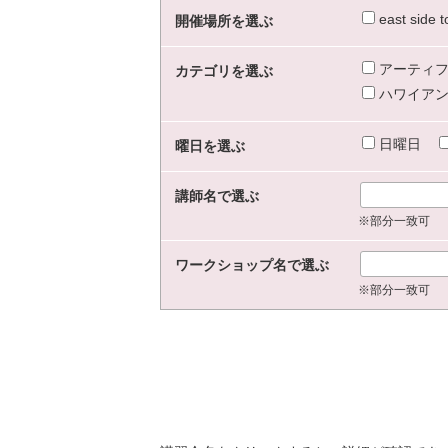
east sid
開催場所を選ぶ
アーティフ
カテゴリを選ぶ
ハワイアン
日曜日
曜日を選ぶ
講師名で選ぶ
※部分一致可
ワークショップ名で選ぶ
※部分一致可