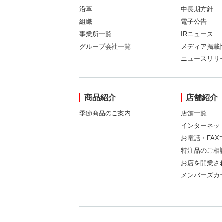
沿革
中長期方針
組織
電子公告
事業所一覧
IRニュース
グループ会社一覧
メディア掲載
ニュースリリ
商品紹介
店舗紹介
季節商品のご案内
店舗一覧
インターネッ
お電話・FA
特注品のご相
お店を開業さ
メンバーズカ