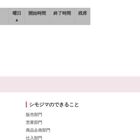
曜日
開始時間
終了時間
残席
▲
シモジマのできること
販売部門
営業部門
商品企画部門
仕入部門