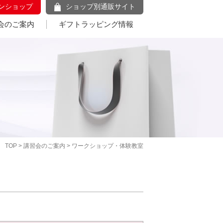
ンショップ
ショップ別通販サイト
会のご案内
ギフトラッピング情報
TOP
>
講習会のご案内
> ワークショップ・体験教室