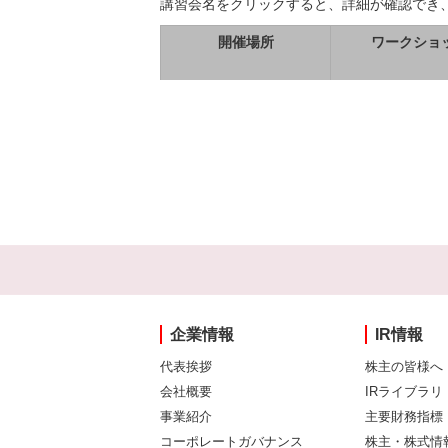
講習会名をクリックすると、詳細が確認でき
開催場所
ワークショ
企業情報
IR情報
代表挨拶
株主の皆様へ
会社概要
IRライブラリ
事業紹介
主要財務指標
コーポレートガバナンス
株主・株式情