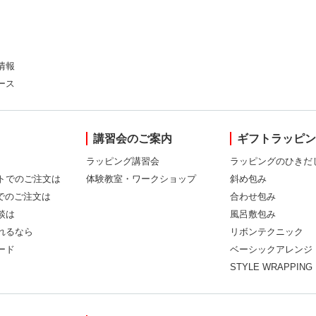
情報
ース
講習会のご案内
ギフトラッピ
ラッピング講習会
ラッピングのひきだ
トでのご注文は
体験教室・ワークショップ
斜め包み
Xでのご注文は
合わせ包み
談は
風呂敷包み
れるなら
リボンテクニック
ード
ベーシックアレンジ
STYLE WRAPPING