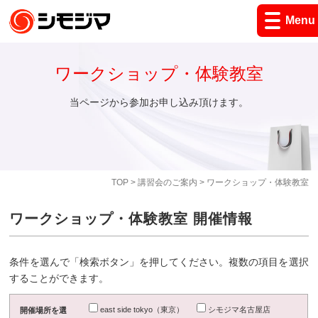
Menu
ワークショップ・体験教室
当ページから参加お申し込み頂けます。
TOP
>
講習会のご案内
> ワークショップ・体験教室
ワークショップ・体験教室 開催情報
条件を選んで「検索ボタン」を押してください。複数の項目を選択
することができます。
east side tokyo（東京）
シモジマ名古屋店
開催場所を選