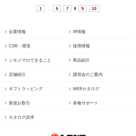
1
...
6
7
8
9
10
企業情報
IR情報
CSR・環境
採用情報
シモジマのできること
商品紹介
店舗紹介
講習会のご案内
ギフトラッピング
WEBカタログ
新規お取引
各種サポート
カタログ請求