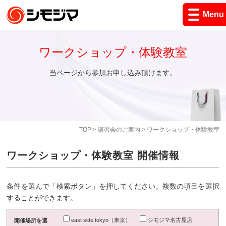
Menu
ワークショップ・体験教室
当ページから参加お申し込み頂けます。
TOP
>
講習会のご案内
> ワークショップ・体験教室
ワークショップ・体験教室 開催情報
条件を選んで「検索ボタン」を押してください。複数の項目を選択
することができます。
east side tokyo（東京）
シモジマ名古屋店
開催場所を選