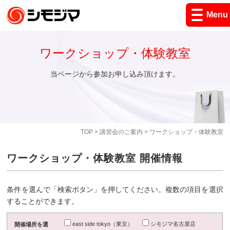
Menu
ワークショップ・体験教室
当ページから参加お申し込み頂けます。
TOP
>
講習会のご案内
> ワークショップ・体験教室
ワークショップ・体験教室 開催情報
条件を選んで「検索ボタン」を押してください。複数の項目を選択
することができます。
east side tokyo（東京）
シモジマ名古屋店
開催場所を選