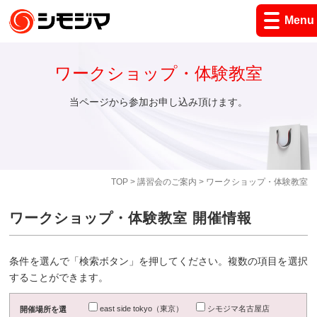
Menu
ワークショップ・体験教室
当ページから参加お申し込み頂けます。
TOP
>
講習会のご案内
> ワークショップ・体験教室
ワークショップ・体験教室 開催情報
条件を選んで「検索ボタン」を押してください。複数の項目を選択
することができます。
east side tokyo（東京）
シモジマ名古屋店
開催場所を選