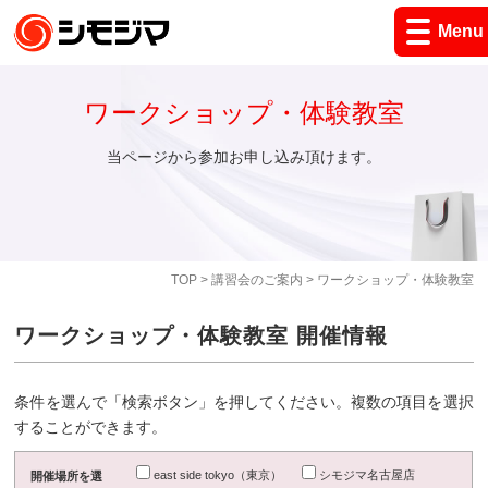
Menu
ワークショップ・体験教室
当ページから参加お申し込み頂けます。
TOP
>
講習会のご案内
> ワークショップ・体験教室
ワークショップ・体験教室 開催情報
条件を選んで「検索ボタン」を押してください。複数の項目を選択
することができます。
east side tokyo（東京）
シモジマ名古屋店
開催場所を選