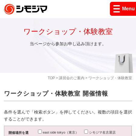
Menu
ワークショップ・体験教室
当ページから参加お申し込み頂けます。
TOP
>
講習会のご案内
> ワークショップ・体験教室
ワークショップ・体験教室 開催情報
条件を選んで「検索ボタン」を押してください。複数の項目を選択
することができます。
east side tokyo（東京）
シモジマ名古屋店
開催場所を選