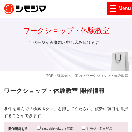
Menu
ワークショップ・体験教室
当ページから参加お申し込み頂けます。
TOP
>
講習会のご案内
> ワークショップ・体験教室
ワークショップ・体験教室 開催情報
条件を選んで「検索ボタン」を押してください。複数の項目を選択
することができます。
east side tokyo（東京）
シモジマ名古屋店
開催場所を選