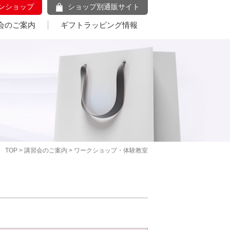
ンショップ
ショップ別通販サイト
会のご案内
ギフトラッピング情報
TOP
>
講習会のご案内
> ワークショップ・体験教室