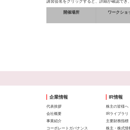
講習会名をクリックすると、詳細が確認でき
開催場所
ワークショ
企業情報
IR情報
代表挨拶
株主の皆様へ
会社概要
IRライブラリ
事業紹介
主要財務指標
コーポレートガバナンス
株主・株式情