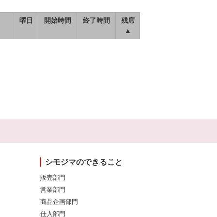
曜日
開始時間
終了時間
残席
▲
シモジマのできること
販売部門
営業部門
商品企画部門
仕入部門