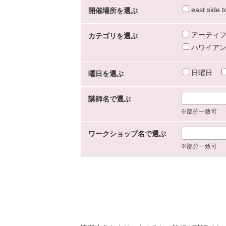
east sid
開催場所を選ぶ
アーティフ
カテゴリを選ぶ
ハワイアン
日曜日
曜日を選ぶ
講師名で選ぶ
※部分一致可
ワークショップ名で選ぶ
※部分一致可