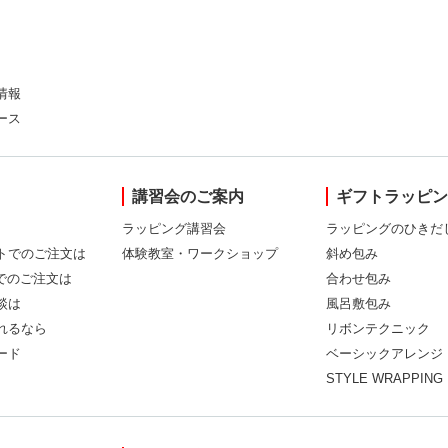
情報
ース
講習会のご案内
ギフトラッピ
ラッピング講習会
ラッピングのひきだ
トでのご注文は
体験教室・ワークショップ
斜め包み
Xでのご注文は
合わせ包み
談は
風呂敷包み
れるなら
リボンテクニック
ード
ベーシックアレンジ
STYLE WRAPPING