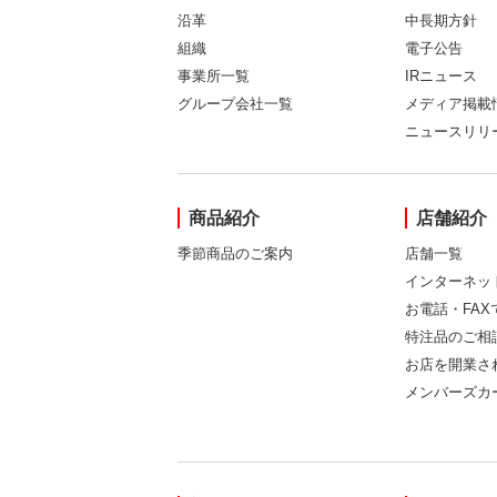
沿革
中長期方針
組織
電子公告
事業所一覧
IRニュース
グループ会社一覧
メディア掲載
ニュースリリ
商品紹介
店舗紹介
季節商品のご案内
店舗一覧
インターネッ
お電話・FA
特注品のご相
お店を開業さ
メンバーズカ