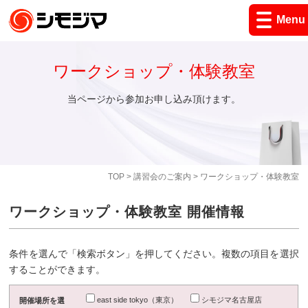
Menu
ワークショップ・体験教室
当ページから参加お申し込み頂けます。
TOP
>
講習会のご案内
> ワークショップ・体験教室
ワークショップ・体験教室 開催情報
条件を選んで「検索ボタン」を押してください。複数の項目を選択
することができます。
east side tokyo（東京）
シモジマ名古屋店
開催場所を選