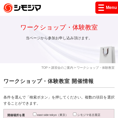
Menu
ワークショップ・体験教室
当ページから参加お申し込み頂けます。
TOP
>
講習会のご案内
> ワークショップ・体験教室
ワークショップ・体験教室 開催情報
条件を選んで「検索ボタン」を押してください。複数の項目を選択
することができます。
east side tokyo（東京）
シモジマ名古屋店
開催場所を選