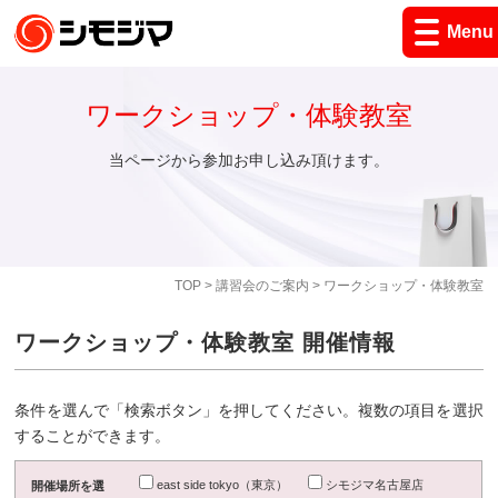
Menu
ワークショップ・体験教室
当ページから参加お申し込み頂けます。
TOP
>
講習会のご案内
> ワークショップ・体験教室
ワークショップ・体験教室 開催情報
条件を選んで「検索ボタン」を押してください。複数の項目を選択
することができます。
east side tokyo（東京）
シモジマ名古屋店
開催場所を選