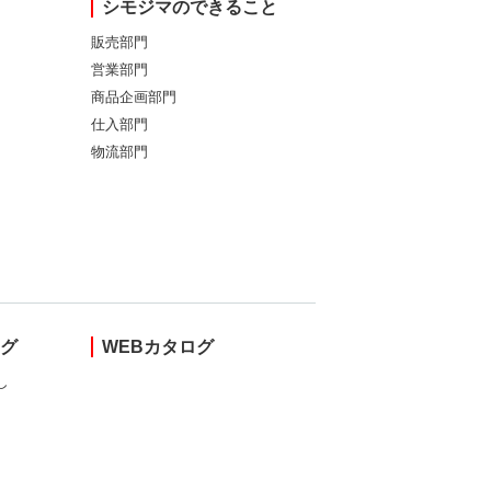
シモジマのできること
販売部門
営業部門
商品企画部門
仕入部門
物流部門
ング
WEBカタログ
し