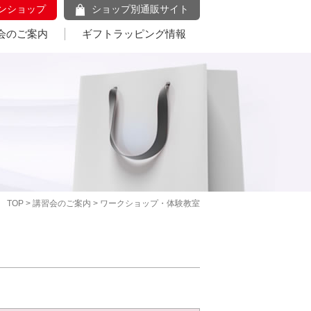
ンショップ
ショップ別通販サイト
会のご案内
ギフトラッピング情報
TOP
>
講習会のご案内
> ワークショップ・体験教室