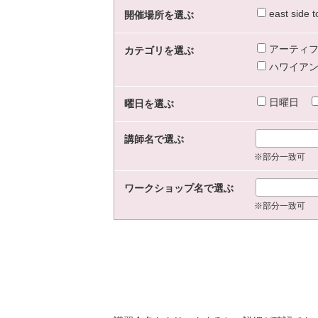
east sid
開催場所を選ぶ
アーティフ
カテゴリを選ぶ
ハワイアン
日曜日
曜日を選ぶ
講師名で選ぶ
※部分一致可
ワークショップ名で選ぶ
※部分一致可