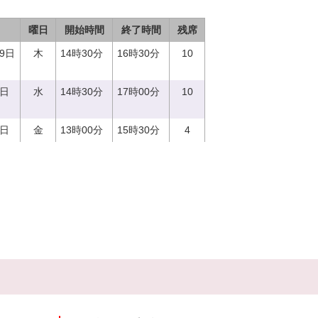
曜日
開始時間
終了時間
残席
29日
木
14時30分
16時30分
10
0日
水
14時30分
17時00分
10
9日
金
13時00分
15時30分
4