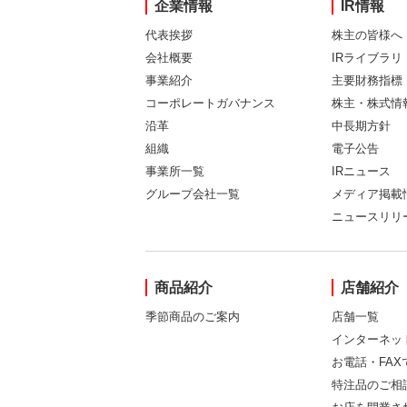
企業情報
IR情報
代表挨拶
株主の皆様へ
会社概要
IRライブラリ
事業紹介
主要財務指標
コーポレートガバナンス
株主・株式情
沿革
中長期方針
組織
電子公告
事業所一覧
IRニュース
グループ会社一覧
メディア掲載
ニュースリリ
商品紹介
店舗紹介
季節商品のご案内
店舗一覧
インターネッ
お電話・FA
特注品のご相