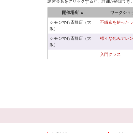
講習会名をクリックすると、詳細が確認でき
開催場所 ▲
ワークショ
シモジマ心斎橋店（大
不織布を使った
阪）
シモジマ心斎橋店（大
様々な包みアレ
阪）
入門クラス