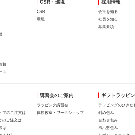
CSR・環境
採用情報
CSR
会社を知る
環境
社員を知る
募集要項
報
情報
ース
講習会のご案内
ギフトラッピ
ラッピング講習会
ラッピングのひきだ
トでのご注文は
体験教室・ワークショップ
斜め包み
Xでのご注文は
合わせ包み
談は
風呂敷包み