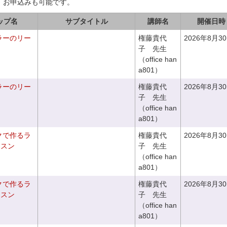
、お申込みも可能です。
ップ名
サブタイトル
講師名
開催日時
ラーのリー
権藤貴代
2026年8月3
子 先生
（office han
a801）
ラーのリー
権藤貴代
2026年8月3
子 先生
（office han
a801）
クで作るラ
権藤貴代
2026年8月3
ッスン
子 先生
（office han
a801）
クで作るラ
権藤貴代
2026年8月3
ッスン
子 先生
（office han
a801）