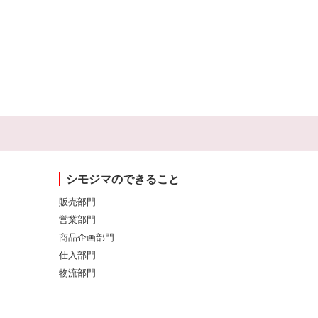
シモジマのできること
販売部門
営業部門
商品企画部門
仕入部門
物流部門