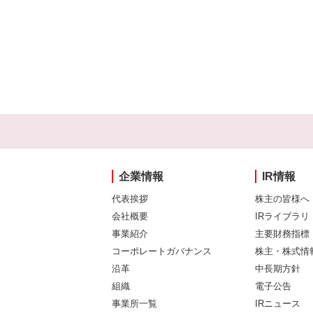
企業情報
IR情報
代表挨拶
株主の皆様へ
会社概要
IRライブラリ
事業紹介
主要財務指標
コーポレートガバナンス
株主・株式情
沿革
中長期方針
組織
電子公告
事業所一覧
IRニュース