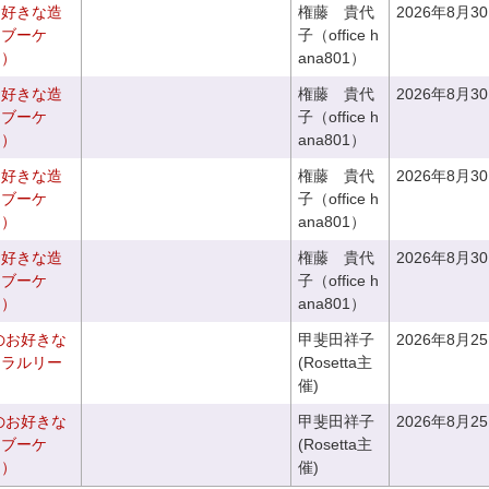
お好きな造
権藤 貴代
2026年8月3
チブーケ
子（office h
き）
ana801）
お好きな造
権藤 貴代
2026年8月3
チブーケ
子（office h
き）
ana801）
お好きな造
権藤 貴代
2026年8月3
ドブーケ
子（office h
き）
ana801）
お好きな造
権藤 貴代
2026年8月3
ドブーケ
子（office h
き）
ana801）
のお好きな
甲斐田祥子
2026年8月2
ュラルリー
(Rosetta主
催)
のお好きな
甲斐田祥子
2026年8月2
スブーケ
(Rosetta主
き）
催)