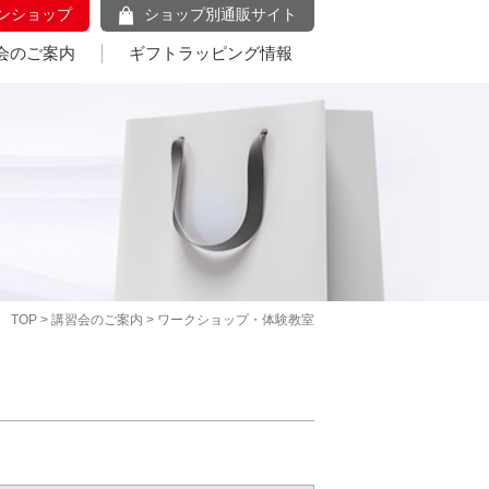
ンショップ
ショップ別通販サイト
会のご案内
ギフトラッピング情報
TOP
>
講習会のご案内
> ワークショップ・体験教室