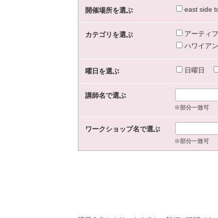
east sid
開催場所を選ぶ
アーティフ
カテゴリを選ぶ
ハワイアン
日曜日
曜日を選ぶ
講師名で選ぶ
※部分一致可
ワークショップ名で選ぶ
※部分一致可