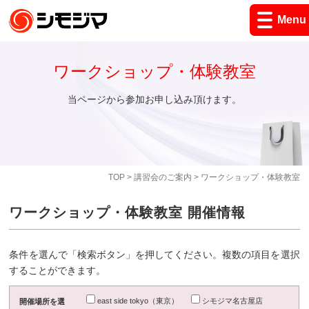
Menu
ワークショップ・体験教室
当ページから参加お申し込み頂けます。
TOP
>
講習会のご案内
> ワークショップ・体験教室
ワークショップ・体験教室 開催情報
条件を選んで「検索ボタン」を押してください。複数の項目を選択
することができます。
east side tokyo（東京）
シモジマ名古屋店
開催場所を選