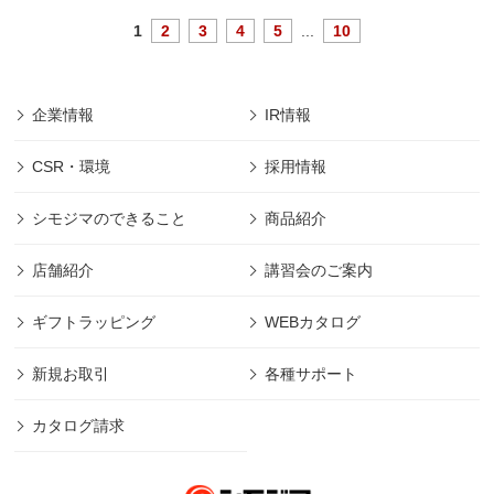
1
2
3
4
5
...
10
企業情報
IR情報
CSR・環境
採用情報
シモジマのできること
商品紹介
店舗紹介
講習会のご案内
ギフトラッピング
WEBカタログ
新規お取引
各種サポート
カタログ請求