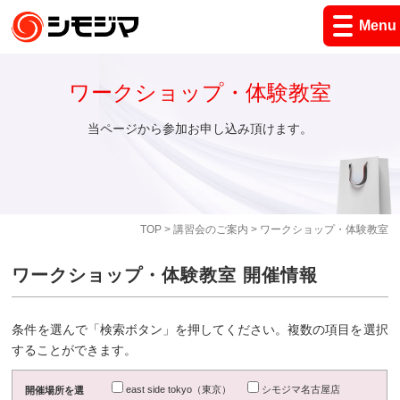
Menu
ワークショップ・体験教室
当ページから参加お申し込み頂けます。
TOP
>
講習会のご案内
> ワークショップ・体験教室
ワークショップ・体験教室 開催情報
条件を選んで「検索ボタン」を押してください。複数の項目を選択
することができます。
east side tokyo（東京）
シモジマ名古屋店
開催場所を選