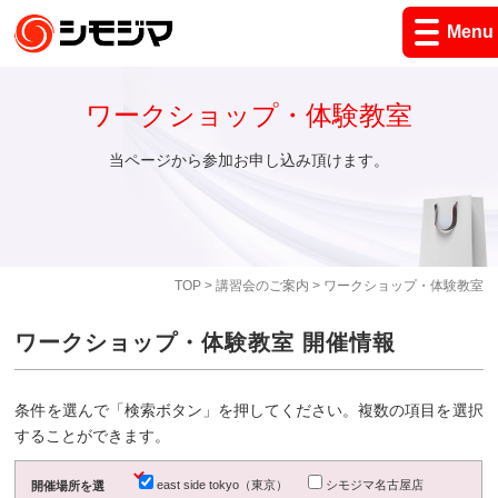
Menu
ワークショップ・体験教室
当ページから参加お申し込み頂けます。
TOP
>
講習会のご案内
> ワークショップ・体験教室
ワークショップ・体験教室 開催情報
条件を選んで「検索ボタン」を押してください。複数の項目を選択
することができます。
east side tokyo（東京）
シモジマ名古屋店
開催場所を選