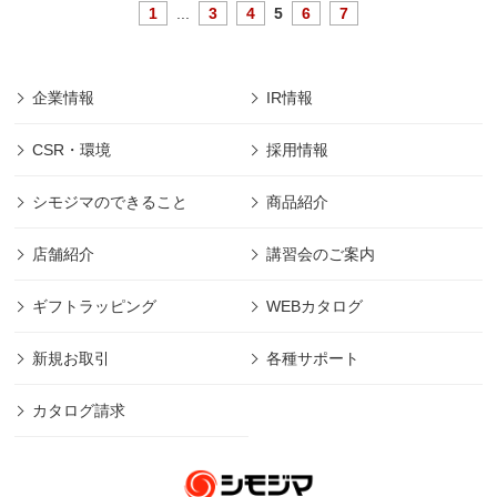
1
...
3
4
5
6
7
企業情報
IR情報
CSR・環境
採用情報
シモジマのできること
商品紹介
店舗紹介
講習会のご案内
ギフトラッピング
WEBカタログ
新規お取引
各種サポート
カタログ請求