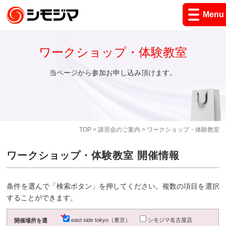
Menu
ワークショップ・体験教室
当ページから参加お申し込み頂けます。
TOP
>
講習会のご案内
> ワークショップ・体験教室
ワークショップ・体験教室 開催情報
条件を選んで「検索ボタン」を押してください。複数の項目を選択
することができます。
east side tokyo（東京）
シモジマ名古屋店
開催場所を選