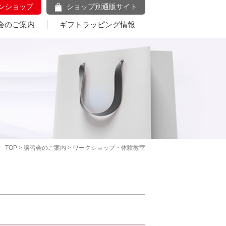
ンショップ
ショップ別通販サイト
会のご案内
ギフトラッピング情報
TOP
>
講習会のご案内
> ワークショップ・体験教室