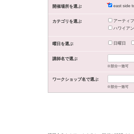
east sid
開催場所を選ぶ
アーティフ
カテゴリを選ぶ
ハワイアン
日曜日
曜日を選ぶ
講師名で選ぶ
※部分一致可
ワークショップ名で選ぶ
※部分一致可