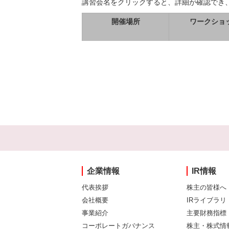
講習会名をクリックすると、詳細が確認でき
開催場所
ワークショ
企業情報
IR情報
代表挨拶
株主の皆様へ
会社概要
IRライブラリ
事業紹介
主要財務指標
コーポレートガバナンス
株主・株式情