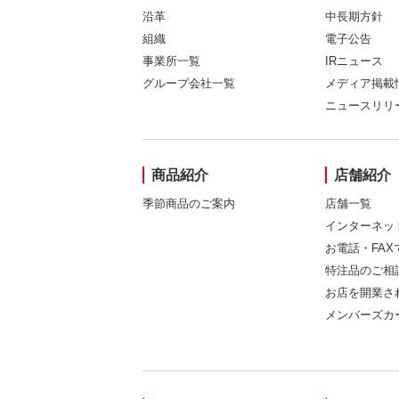
沿革
中長期方針
組織
電子公告
事業所一覧
IRニュース
グループ会社一覧
メディア掲載
ニュースリリ
商品紹介
店舗紹介
季節商品のご案内
店舗一覧
インターネッ
お電話・FA
特注品のご相
お店を開業さ
メンバーズカ