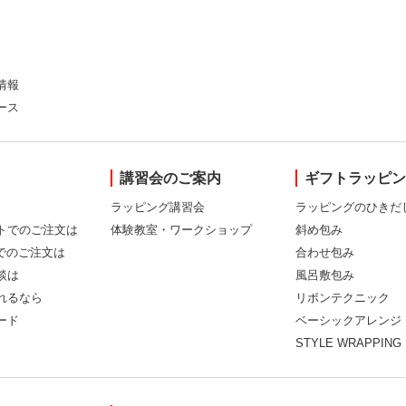
情報
ース
講習会のご案内
ギフトラッピ
ラッピング講習会
ラッピングのひきだ
トでのご注文は
体験教室・ワークショップ
斜め包み
Xでのご注文は
合わせ包み
談は
風呂敷包み
れるなら
リボンテクニック
ード
ベーシックアレンジ
STYLE WRAPPING