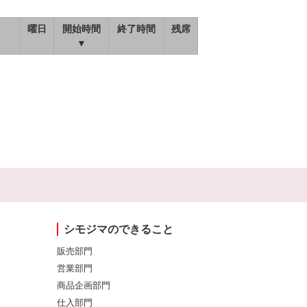
曜日
開始時間
終了時間
残席
▼
シモジマのできること
販売部門
営業部門
商品企画部門
仕入部門