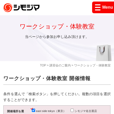
Menu
ワークショップ・体験教室
当ページから参加お申し込み頂けます。
TOP
>
講習会のご案内
> ワークショップ・体験教室
ワークショップ・体験教室 開催情報
条件を選んで「検索ボタン」を押してください。複数の項目を選択
することができます。
east side tokyo（東京）
シモジマ名古屋店
開催場所を選