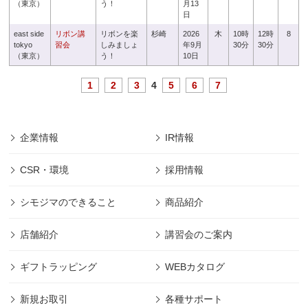
（東京）
う！
月13
日
east side
リボン講
リボンを楽
杉崎
2026
木
10時
12時
8
tokyo
習会
しみましょ
年9月
30分
30分
（東京）
う！
10日
1
2
3
4
5
6
7
企業情報
IR情報
CSR・環境
採用情報
シモジマのできること
商品紹介
店舗紹介
講習会のご案内
ギフトラッピング
WEBカタログ
新規お取引
各種サポート