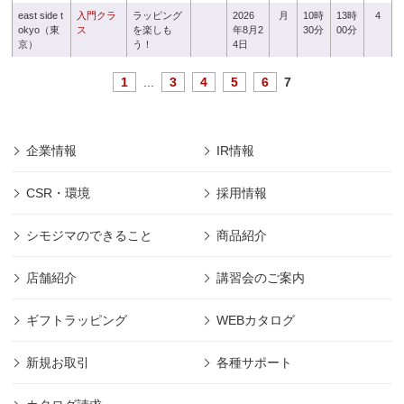
east side t
入門クラ
ラッピング
2026
月
10時
13時
4
okyo（東
ス
を楽しも
年8月2
30分
00分
京）
う！
4日
1
...
3
4
5
6
7
企業情報
IR情報
CSR・環境
採用情報
シモジマのできること
商品紹介
店舗紹介
講習会のご案内
ギフトラッピング
WEBカタログ
新規お取引
各種サポート