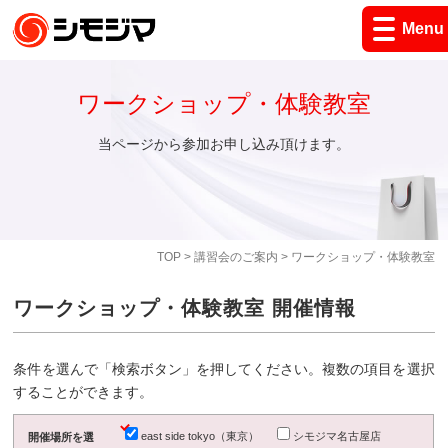
Menu
ワークショップ・体験教室
当ページから参加お申し込み頂けます。
TOP
>
講習会のご案内
> ワークショップ・体験教室
ワークショップ・体験教室 開催情報
条件を選んで「検索ボタン」を押してください。複数の項目を選択
することができます。
east side tokyo（東京）
シモジマ名古屋店
開催場所を選