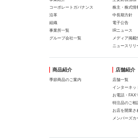
コーポレートガバナンス
株主・株式情
沿革
中長期方針
組織
電子公告
事業所一覧
IRニュース
グループ会社一覧
メディア掲載
ニュースリリ
商品紹介
店舗紹介
季節商品のご案内
店舗一覧
インターネッ
お電話・FA
特注品のご相
お店を開業さ
メンバーズカ