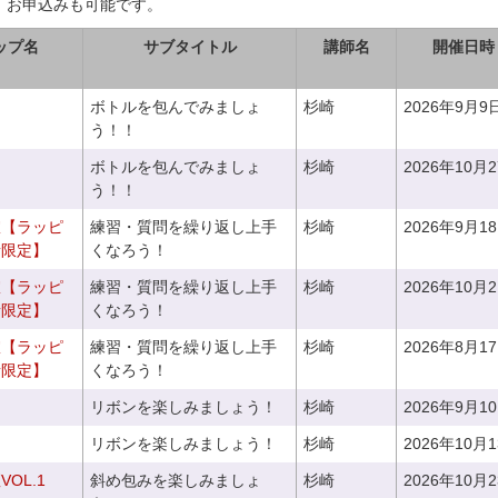
、お申込みも可能です。
ップ名
サブタイトル
講師名
開催日時
ボトルを包んでみましょ
杉崎
2026年9月9
う！！
ボトルを包んでみましょ
杉崎
2026年10月
う！！
室【ラッピ
練習・質問を繰り返し上手
杉崎
2026年9月1
者限定】
くなろう！
室【ラッピ
練習・質問を繰り返し上手
杉崎
2026年10月
者限定】
くなろう！
室【ラッピ
練習・質問を繰り返し上手
杉崎
2026年8月1
者限定】
くなろう！
リボンを楽しみましょう！
杉崎
2026年9月1
リボンを楽しみましょう！
杉崎
2026年10月
OL.1
斜め包みを楽しみましょ
杉崎
2026年10月