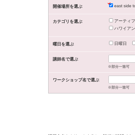
east sid
開催場所を選ぶ
アーティフ
カテゴリを選ぶ
ハワイアン
日曜日
曜日を選ぶ
講師名で選ぶ
※部分一致可
ワークショップ名で選ぶ
※部分一致可