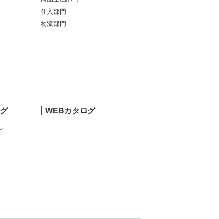
仕入部門
物流部門
ング
WEBカタログ
し