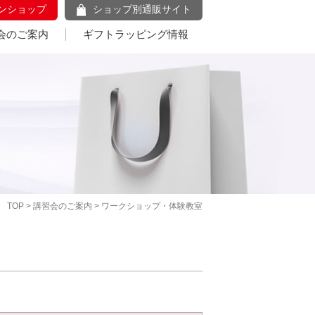
ンショップ
ショップ別通販サイト
会のご案内
ギフトラッピング情報
TOP
>
講習会のご案内
> ワークショップ・体験教室