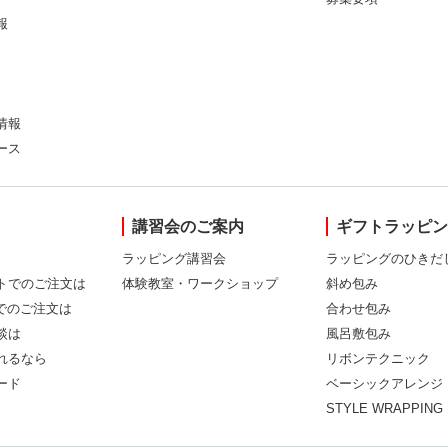
報
情報
ース
講習会のご案内
ギフトラッピ
ラッピング講習会
ラッピングのひきだ
トでのご注文は
体験教室・ワークショップ
斜め包み
Xでのご注文は
合わせ包み
談は
風呂敷包み
れるなら
リボンテクニック
ード
ベーシックアレンジ
STYLE WRAPPING