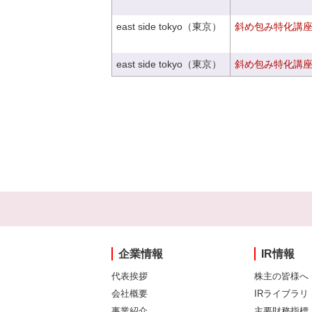
east side tokyo（東京）
斜め包み特化講座V
east side tokyo（東京）
斜め包み特化講座V
企業情報
IR情報
代表挨拶
株主の皆様へ
会社概要
IRライブラリ
事業紹介
主要財務指標