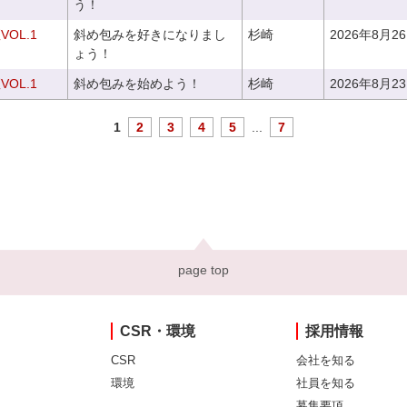
う！
OL.1
斜め包みを好きになりまし
杉崎
2026年8月2
ょう！
OL.1
斜め包みを始めよう！
杉崎
2026年8月2
1
2
3
4
5
...
7
page top
CSR・環境
採用情報
CSR
会社を知る
環境
社員を知る
募集要項