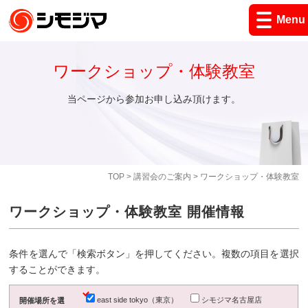
Menu
ワークショップ・体験教室
当ページから参加お申し込み頂けます。
TOP
>
講習会のご案内
> ワークショップ・体験教室
ワークショップ・体験教室 開催情報
条件を選んで「検索ボタン」を押してください。複数の項目を選択
することができます。
east side tokyo（東京）
シモジマ名古屋店
開催場所を選