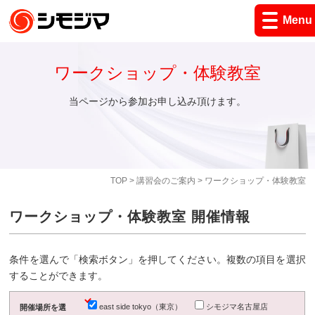
Menu
ワークショップ・体験教室
当ページから参加お申し込み頂けます。
TOP
>
講習会のご案内
> ワークショップ・体験教室
ワークショップ・体験教室 開催情報
条件を選んで「検索ボタン」を押してください。複数の項目を選択
することができます。
east side tokyo（東京）
シモジマ名古屋店
開催場所を選