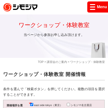
Menu
ワークショップ・体験教室
当ページから参加お申し込み頂けます。
TOP
>
講習会のご案内
> ワークショップ・体験教室
ワークショップ・体験教室 開催情報
条件を選んで「検索ボタン」を押してください。複数の項目を選択
することができます。
east side tokyo（東京）
シモジマ名古屋店
開催場所を選