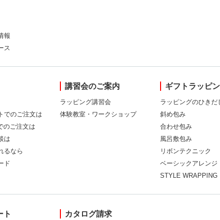
情報
ース
講習会のご案内
ギフトラッピ
ラッピング講習会
ラッピングのひきだ
トでのご注文は
体験教室・ワークショップ
斜め包み
Xでのご注文は
合わせ包み
談は
風呂敷包み
れるなら
リボンテクニック
ード
ベーシックアレンジ
STYLE WRAPPING
ート
カタログ請求