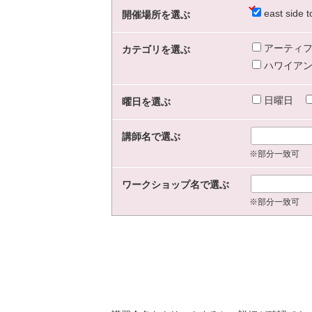
east sid
開催場所を選ぶ
アーティフ
カテゴリを選ぶ
ハワイアン
日曜日
曜日を選ぶ
講師名で選ぶ
※部分一致可
ワークショップ名で選ぶ
※部分一致可