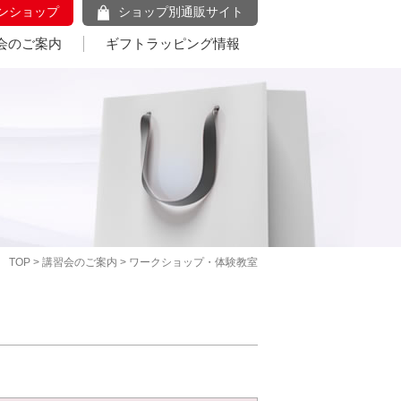
ンショップ
ショップ別通販サイト
会のご案内
ギフトラッピング情報
TOP
>
講習会のご案内
> ワークショップ・体験教室