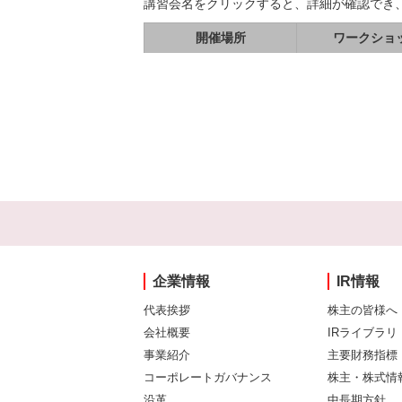
講習会名をクリックすると、詳細が確認でき
開催場所
ワークショ
企業情報
IR情報
代表挨拶
株主の皆様へ
会社概要
IRライブラリ
事業紹介
主要財務指標
コーポレートガバナンス
株主・株式情
沿革
中長期方針