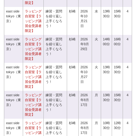
限定】
east side
ラッピング
練習・質問
杉崎
2026
水
13時
15時
4
tokyo（東
自習室【ラ
を繰り返し
年10
30分
30分
京）
ッピング講
上手くなろ
月21
習会受講者
う！
日
限定】
east side
ラッピング
練習・質問
杉崎
2026
火
14時
16時
4
tokyo（東
自習室【ラ
を繰り返し
年9月
00分
00分
京）
ッピング講
上手くなろ
29日
習会受講者
う！
限定】
east side
ラッピング
練習・質問
杉崎
2026
火
13時
15時
4
tokyo（東
自習室【ラ
を繰り返し
年10
30分
30分
京）
ッピング講
上手くなろ
月27
習会受講者
う！
日
限定】
east side
ラッピング
練習・質問
杉崎
2026
月
13時
15時
4
tokyo（東
自習室【ラ
を繰り返し
年8月
30分
30分
京）
ッピング講
上手くなろ
17日
習会受講者
う！
限定】
east side
ラッピング
練習・質問
杉崎
2026
月
10時
12時
4
tokyo（東
自習室【ラ
を繰り返し
年8月
30分
30分
京）
ッピング講
上手くなろ
17日