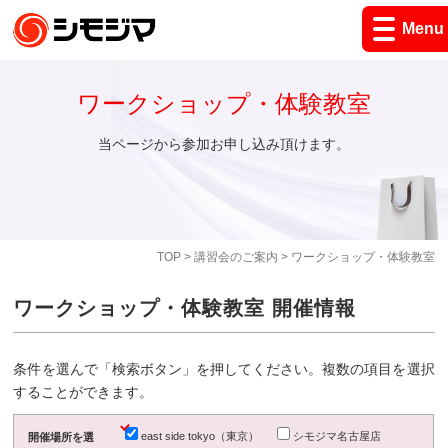
Menu
ワークショップ・体験教室
当ページから参加お申し込み頂けます。
TOP
>
講習会のご案内
> ワークショップ・体験教室
ワークショップ・体験教室 開催情報
条件を選んで「検索ボタン」を押してください。複数の項目を選択
することができます。
east side tokyo（東京）
シモジマ名古屋店
開催場所を選