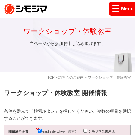
Menu
ワークショップ・体験教室
当ページから参加お申し込み頂けます。
TOP
>
講習会のご案内
> ワークショップ・体験教室
ワークショップ・体験教室 開催情報
条件を選んで「検索ボタン」を押してください。複数の項目を選択
することができます。
east side tokyo（東京）
シモジマ名古屋店
開催場所を選