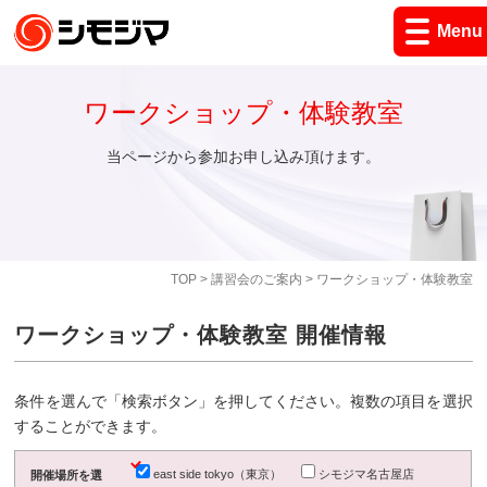
Menu
ワークショップ・体験教室
当ページから参加お申し込み頂けます。
TOP
>
講習会のご案内
> ワークショップ・体験教室
ワークショップ・体験教室 開催情報
条件を選んで「検索ボタン」を押してください。複数の項目を選択
することができます。
east side tokyo（東京）
シモジマ名古屋店
開催場所を選