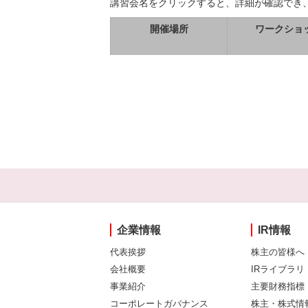
講習会名をクリックすると、詳細が確認でき
開催場所
ワークショ
企業情報
IR情報
代表挨拶
株主の皆様へ
会社概要
IRライブラリ
事業紹介
主要財務指標
コーポレートガバナンス
株主・株式情