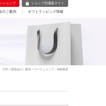
ンショップ
ショップ別通販サイト
会のご案内
ギフトラッピング情報
TOP
>
講習会のご案内
> ワークショップ・体験教室