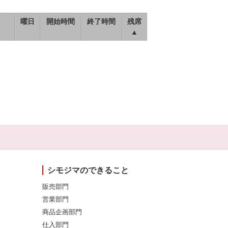
曜日
開始時間
終了時間
残席
▲
シモジマのできること
販売部門
営業部門
商品企画部門
仕入部門