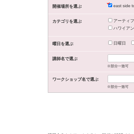
east sid
開催場所を選ぶ
アーティフ
カテゴリを選ぶ
ハワイアン
日曜日
曜日を選ぶ
講師名で選ぶ
※部分一致可
ワークショップ名で選ぶ
※部分一致可