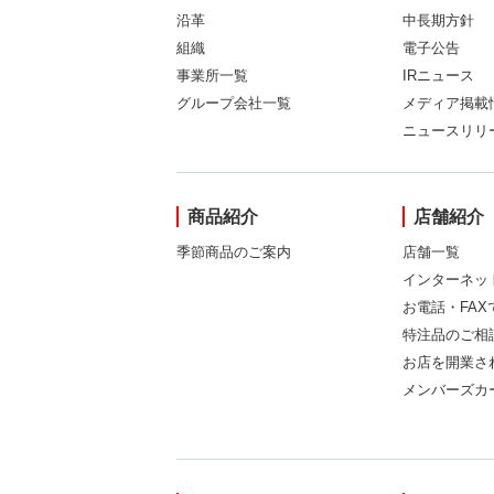
沿革
中長期方針
組織
電子公告
事業所一覧
IRニュース
グループ会社一覧
メディア掲載
ニュースリリ
商品紹介
店舗紹介
季節商品のご案内
店舗一覧
インターネッ
お電話・FA
特注品のご相
お店を開業さ
メンバーズカ