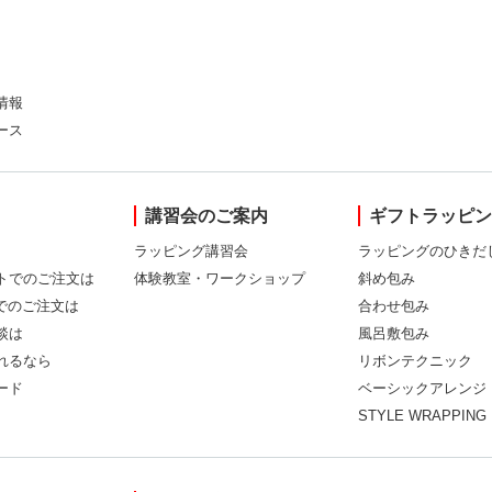
情報
ース
講習会のご案内
ギフトラッピ
ラッピング講習会
ラッピングのひきだ
トでのご注文は
体験教室・ワークショップ
斜め包み
Xでのご注文は
合わせ包み
談は
風呂敷包み
れるなら
リボンテクニック
ード
ベーシックアレンジ
STYLE WRAPPING