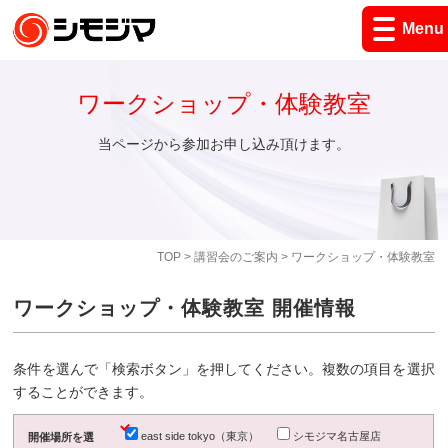
Menu
ワークショップ・体験教室
当ページから参加お申し込み頂けます。
TOP
>
講習会のご案内
> ワークショップ・体験教室
ワークショップ・体験教室 開催情報
条件を選んで「検索ボタン」を押してください。複数の項目を選択
することができます。
east side tokyo（東京）
シモジマ名古屋店
開催場所を選