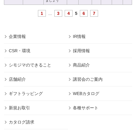
ましょう
1
...
3
4
5
6
7
企業情報
IR情報
CSR・環境
採用情報
シモジマのできること
商品紹介
店舗紹介
講習会のご案内
ギフトラッピング
WEBカタログ
新規お取引
各種サポート
カタログ請求