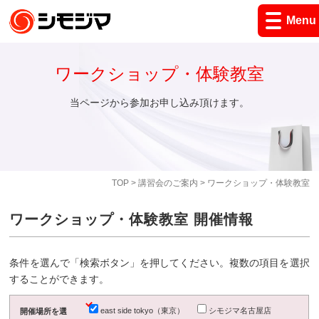
Menu
ワークショップ・体験教室
当ページから参加お申し込み頂けます。
TOP
>
講習会のご案内
> ワークショップ・体験教室
ワークショップ・体験教室 開催情報
条件を選んで「検索ボタン」を押してください。複数の項目を選択
することができます。
east side tokyo（東京）
シモジマ名古屋店
開催場所を選