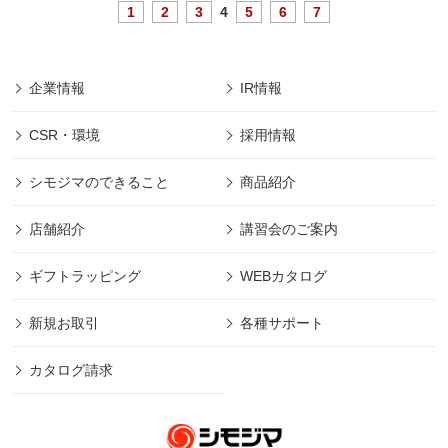
1
2
3
4
5
6
7
企業情報
IR情報
CSR・環境
採用情報
シモジマのできること
商品紹介
店舗紹介
講習会のご案内
ギフトラッピング
WEBカタログ
新規お取引
各種サポート
カタログ請求