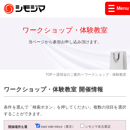
Menu
ワークショップ・体験教室
当ページから参加お申し込み頂けます。
TOP
>
講習会のご案内
> ワークショップ・体験教室
ワークショップ・体験教室 開催情報
条件を選んで「検索ボタン」を押してください。複数の項目を選択
することができます。
east side tokyo（東京）
シモジマ名古屋店
開催場所を選