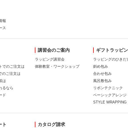
情報
ース
講習会のご案内
ギフトラッピ
ラッピング講習会
ラッピングのひきだ
トでのご注文は
体験教室・ワークショップ
斜め包み
Xでのご注文は
合わせ包み
談は
風呂敷包み
れるなら
リボンテクニック
ード
ベーシックアレンジ
STYLE WRAPPING
ート
カタログ請求