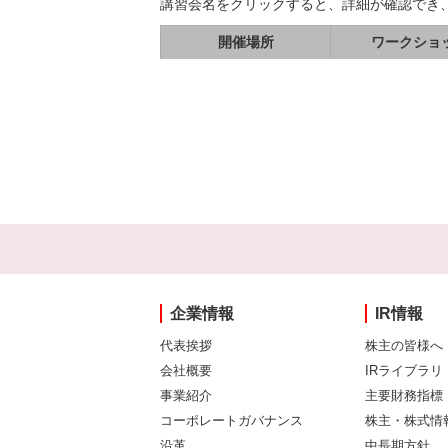
講習会名をクリックすると、詳細が確認でき
開催場所
ワークショ
企業情報
IR情報
代表挨拶
株主の皆様へ
会社概要
IRライブラリ
事業紹介
主要財務指標
コーポレートガバナンス
株主・株式情
沿革
中長期方針