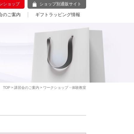
ンショップ
ショップ別通販サイト
会のご案内
ギフトラッピング情報
TOP
>
講習会のご案内
> ワークショップ・体験教室