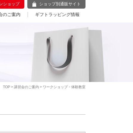
ンショップ
ショップ別通販サイト
会のご案内
ギフトラッピング情報
TOP
>
講習会のご案内
> ワークショップ・体験教室