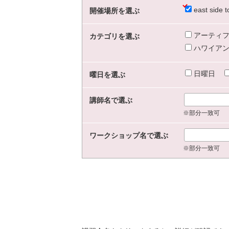
east sid
開催場所を選ぶ
アーティフ
カテゴリを選ぶ
ハワイアン
日曜日
曜日を選ぶ
講師名で選ぶ
※部分一致可
ワークショップ名で選ぶ
※部分一致可