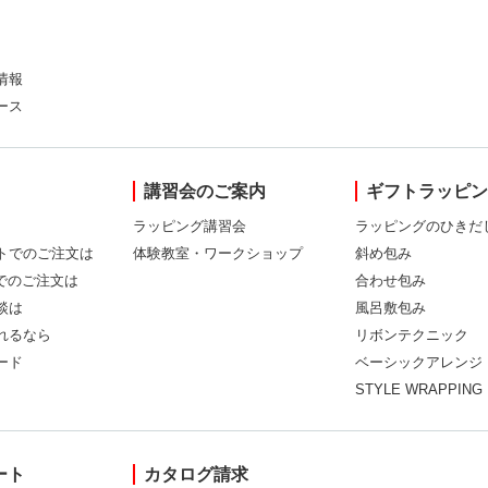
情報
ース
講習会のご案内
ギフトラッピ
ラッピング講習会
ラッピングのひきだ
トでのご注文は
体験教室・ワークショップ
斜め包み
Xでのご注文は
合わせ包み
談は
風呂敷包み
れるなら
リボンテクニック
ード
ベーシックアレンジ
STYLE WRAPPING
ート
カタログ請求