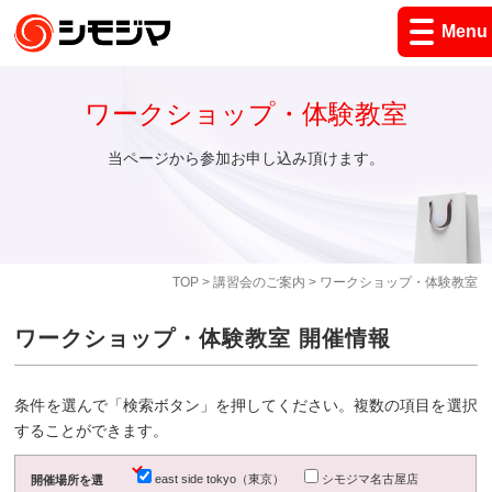
Menu
ワークショップ・体験教室
当ページから参加お申し込み頂けます。
TOP
>
講習会のご案内
> ワークショップ・体験教室
ワークショップ・体験教室 開催情報
条件を選んで「検索ボタン」を押してください。複数の項目を選択
することができます。
east side tokyo（東京）
シモジマ名古屋店
開催場所を選