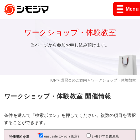
Menu
ワークショップ・体験教室
当ページから参加お申し込み頂けます。
TOP
>
講習会のご案内
> ワークショップ・体験教室
ワークショップ・体験教室 開催情報
条件を選んで「検索ボタン」を押してください。複数の項目を選択
することができます。
east side tokyo（東京）
シモジマ名古屋店
開催場所を選