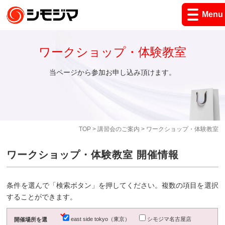
Menu
ワークショップ・体験教室
当ページから参加お申し込み頂けます。
TOP
>
講習会のご案内
> ワークショップ・体験教室
ワークショップ・体験教室 開催情報
条件を選んで「検索ボタン」を押してください。複数の項目を選択
することができます。
east side tokyo（東京）
シモジマ名古屋店
開催場所を選