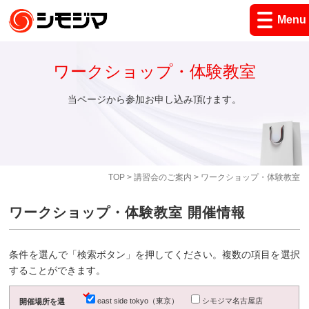
Menu
ワークショップ・体験教室
当ページから参加お申し込み頂けます。
TOP
>
講習会のご案内
> ワークショップ・体験教室
ワークショップ・体験教室 開催情報
条件を選んで「検索ボタン」を押してください。複数の項目を選択
することができます。
east side tokyo（東京）
シモジマ名古屋店
開催場所を選