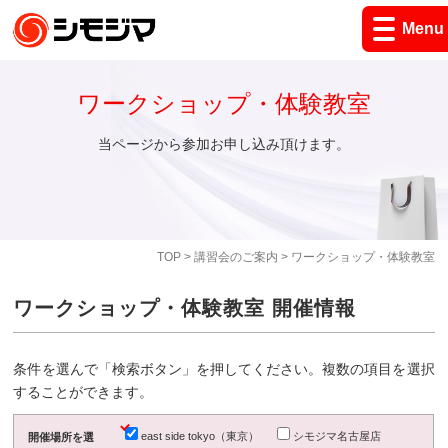
Menu
ワークショップ・体験教室
当ページから参加お申し込み頂けます。
TOP
>
講習会のご案内
> ワークショップ・体験教室
ワークショップ・体験教室 開催情報
条件を選んで「検索ボタン」を押してください。複数の項目を選択
することができます。
east side tokyo（東京）
シモジマ名古屋店
開催場所を選